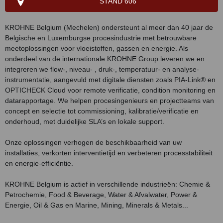
STAND 606
KROHNE Belgium (Mechelen) ondersteunt al meer dan 40 jaar de
Belgische en Luxemburgse procesindustrie met betrouwbare
meetoplossingen voor vloeistoffen, gassen en energie. Als
onderdeel van de internationale KROHNE Group leveren we en
integreren we flow-, niveau- , druk-, temperatuur- en analyse-
instrumentatie, aangevuld met digitale diensten zoals PIA-Link® en
OPTICHECK Cloud voor remote verificatie, condition monitoring en
datarapportage. We helpen procesingenieurs en projectteams van
concept en selectie tot commissioning, kalibratie/verificatie en
onderhoud, met duidelijke SLA’s en lokale support.
Onze oplossingen verhogen de beschikbaarheid van uw
installaties, verkorten interventietijd en verbeteren processtabiliteit
en energie-efficiëntie.
KROHNE Belgium is actief in verschillende industrieën: Chemie &
Petrochemie, Food & Beverage, Water & Afvalwater, Power &
Energie, Oil & Gas en Marine, Mining, Minerals & Metals...