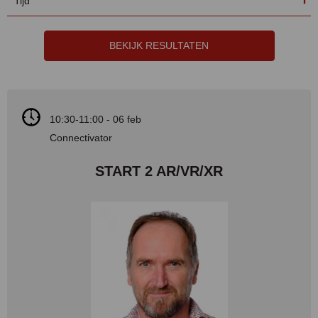
Tijd
BEKIJK RESULTATEN
10:30-11:00 - 06 feb
Connectivator
START 2 AR/VR/XR