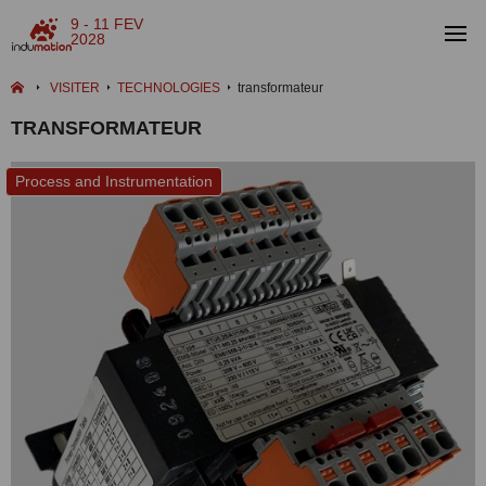
9 - 11 FEV
2028
VISITER
TECHNOLOGIES
transformateur
TRANSFORMATEUR
Process and Instrumentation