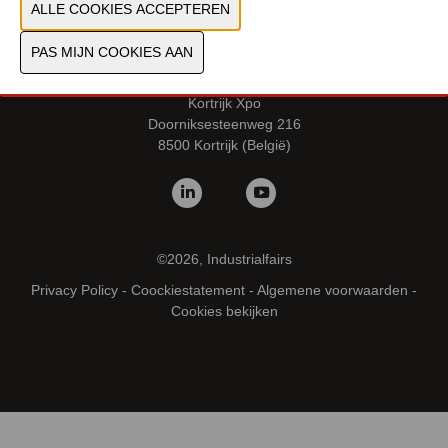
vrijdag 6 februari 2026 van 10.00 - 16.00u
Locatie
Kortrijk Xpo
Doorniksesteenweg 216
8500 Kortrijk (België)
©2026, Industrialfairs
Privacy Policy
-
Coockiestatement
-
Algemene voorwaarden
-
Cookies bekijken